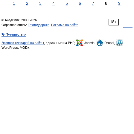
1
2
3
4
5
6
7
8
9
© Академик, 2000-2026
18+
Обратная связь:
Техподдержка
,
Реклама на сайте
👣 Путешествия
Экспорт словарей на сайты
, сделанные на PHP,
Joomla,
Drupal,
WordPress, MODx.