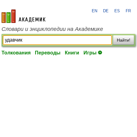
EN
DE
ES
FR
academic.ru
Словари и энциклопедии на Академике
Найти!
Толкования
Переводы
Книги
Игры ⚽